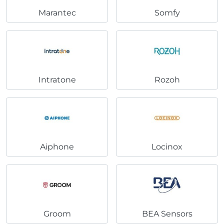
Marantec
Somfy
Intratone
Rozoh
Aiphone
Locinox
Groom
BEA Sensors