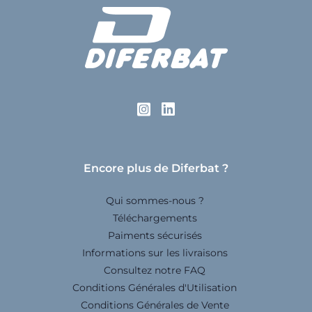
Encore plus de Diferbat ?
Qui sommes-nous ?
Téléchargements
Paiments sécurisés
Informations sur les livraisons
Consultez notre FAQ
Conditions Générales d'Utilisation
Conditions Générales de Vente