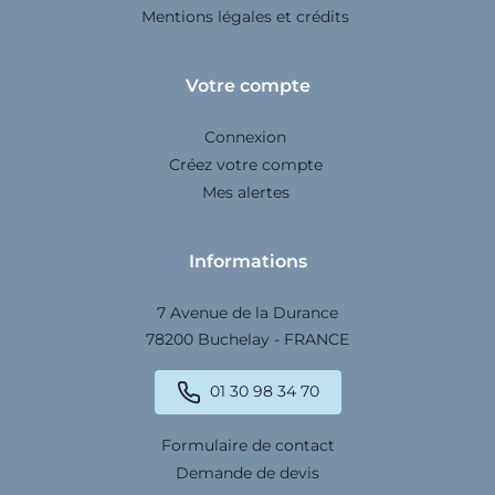
Mentions légales et crédits
Votre compte
Connexion
Créez votre compte
Mes alertes
Informations
7 Avenue de la Durance
78200 Buchelay - FRANCE
01 30 98 34 70
Formulaire de contact
Demande de devis