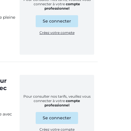
connecter à votre
compte
professionnel
e pleine
Se connecter
Créez votre compte
our
vec
Pour consulter nos tarifs, veuillez vous
connecter à votre
compte
professionnel
e avec
Se connecter
Créez votre compte