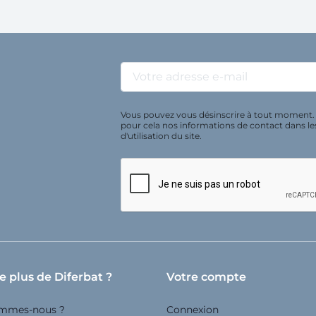
Vous pouvez vous désinscrire à tout moment.
pour cela nos informations de contact dans le
d'utilisation du site.
e plus de Diferbat ?
Votre compte
ommes-nous ?
Connexion