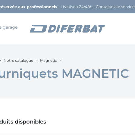
réservée aux professionnels
-
Livraison 24/48h
- Contactez le service
e garage
Notre catalogue
Magnetic
urniquets MAGNETIC
duits disponibles