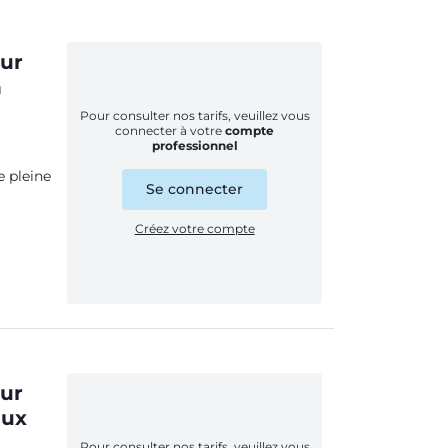
our
n
Pour consulter nos tarifs, veuillez vous
connecter à votre
compte
professionnel
 pleine
Se connecter
Créez votre compte
our
eux
Pour consulter nos tarifs, veuillez vous