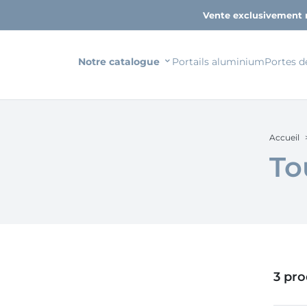
Vente exclusivement 
Notre catalogue
Portails aluminium
Portes d
Accueil
To
3 pro