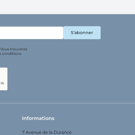
 Vous trouverez
s conditions
Informations
7 Avenue de la Durance