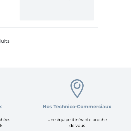
duits
k
Nos Technico-Commerciaux
achées
Une équipe itinérante proche
ck
de vous