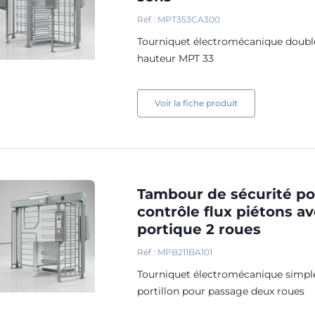
Réf : MPT353CA300
Tourniquet électromécanique doubl
hauteur MPT 33
Voir la fiche produit
Tambour de sécurité p
contrôle flux piétons a
portique 2 roues
Réf : MPB211BA101
Tourniquet électromécanique simpl
portillon pour passage deux roues