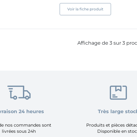
Voir la fiche produit
Affichage de 3 sur 3 pro
vraison 24 heures
Très large stoc
de nos commandes sont
Produits et pièces dét
livrées sous 24h
Disponible en sto