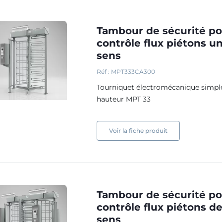
Tambour de sécurité p
contrôle flux piétons u
sens
Réf : MPT333CA300
Tourniquet électromécanique simple
hauteur MPT 33
Voir la fiche produit
Tambour de sécurité p
contrôle flux piétons d
sens