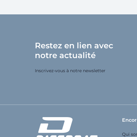
Restez en lien avec
notre actualité
Inscrivez-vous à notre newsletter
Encor
Qui s