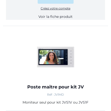
Créez votre compte
Voir la fiche produit
Poste maitre pour kit JV
Réf : JV1MD
Moniteur seul pour kit
JVS1V
ou
JVS1F