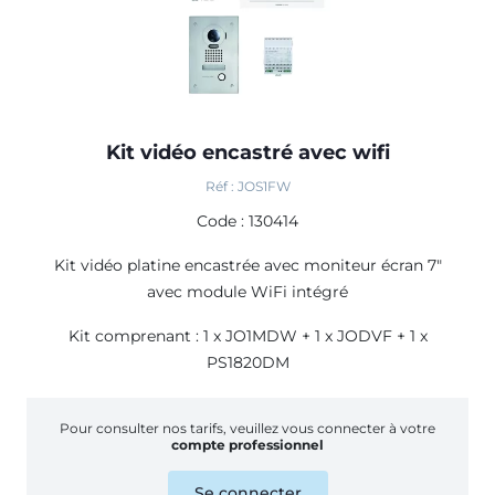
Kit vidéo encastré avec wifi
Réf : JOS1FW
Code : 130414
Kit vidéo platine encastrée avec moniteur écran 7"
avec module WiFi intégré
Kit comprenant : 1 x JO1MDW + 1 x JODVF + 1 x
PS1820DM
Pour consulter nos tarifs, veuillez vous connecter à votre
compte professionnel
Se connecter