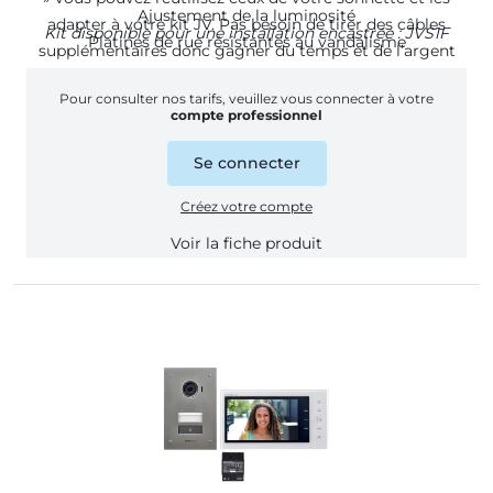
Ajustement de la luminosité
adapter à votre kit JV. Pas besoin de tirer des câbles
Kit disponible pour une installation encastrée :
JVS1F
Platines de rue résistantes au vandalisme
supplémentaires donc gagner du temps et de l’argent
à l’installation.
Pour consulter nos tarifs, veuillez vous connecter à votre
compte professionnel
Se connecter
Créez votre compte
Voir la fiche produit