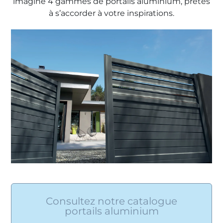
imaginé 4 gammes de portails aluminium, prêtes
à s’accorder à votre inspirations.
Consultez notre catalogue
portails aluminium