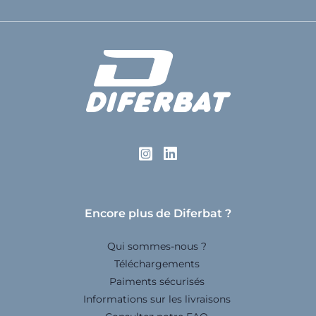
Encore plus de Diferbat ?
Qui sommes-nous ?
Téléchargements
Paiments sécurisés
Informations sur les livraisons