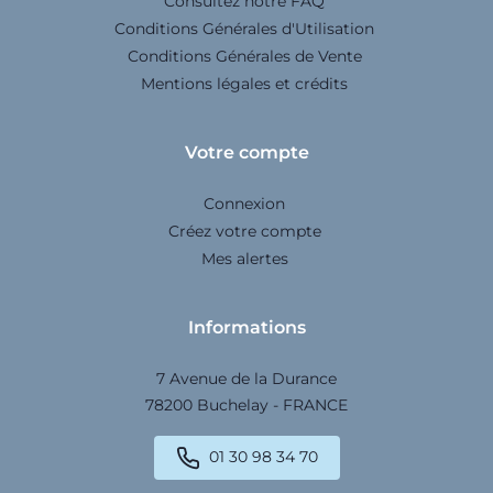
Consultez notre FAQ
Conditions Générales d'Utilisation
Conditions Générales de Vente
Mentions légales et crédits
Votre compte
Connexion
Créez votre compte
Mes alertes
Informations
7 Avenue de la Durance
78200 Buchelay - FRANCE
01 30 98 34 70