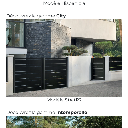
Modèle Hispaniola
Découvrez la gamme
City
Modèle StratR2
Découvrez la gamme
Intemporelle