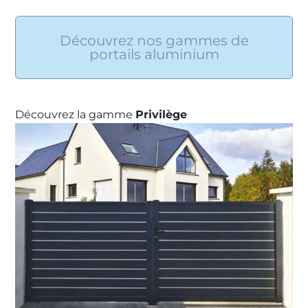
Découvrez nos gammes de
portails aluminium
Découvrez la gamme
Privilège