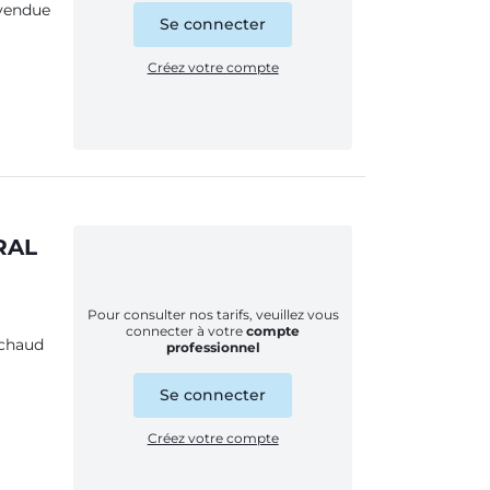
 vendue
Se connecter
Créez votre compte
 RAL
Pour consulter nos tarifs, veuillez vous
connecter à votre
compte
 chaud
professionnel
Se connecter
Créez votre compte