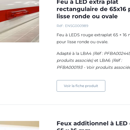
Feu à LED extra plat
rectangulaire de 65x16 
lisse ronde ou ovale
Réf : ENSG000989
Feu à LEDS rouge extraplat 65 × 1
pour lisse ronde ou ovale.
Adapté à la LBA4
(Réf : PFBA002445
produits associés)
et LBA6
(Réf :
PFBA000193 - Voir produits associé
Voir la fiche produit
Feux additionnel à LED