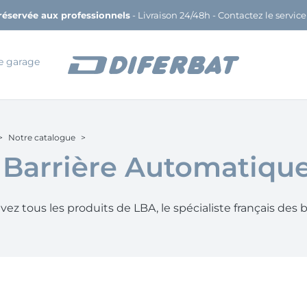
réservée aux professionnels
-
Livraison 24/48h
- Contactez le service
e garage
Notre catalogue
 Barrière Automatiqu
ez tous les produits de LBA, le spécialiste français des b