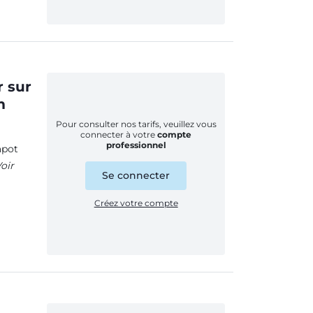
r sur
m
Pour consulter nos tarifs, veuillez vous
connecter à votre
compte
professionnel
apot
oir
Se connecter
Créez votre compte