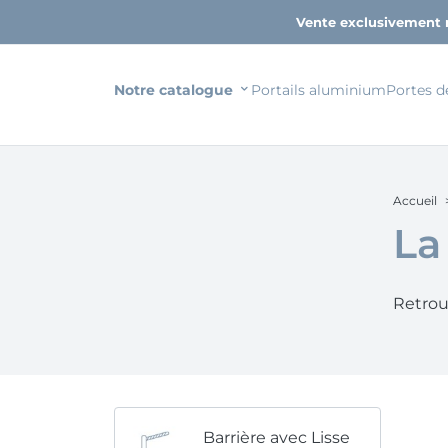
Vente exclusivement 
Notre catalogue
Portails aluminium
Portes d
Accueil
La
Retrouv
Barrière avec Lisse