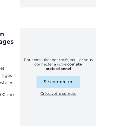
en
rages
Pour consulter nos tarifs, veuillez vous
connecter à votre
compte
 et
professionnel
 tiges
Se connecter
este en
Créez votre compte
00 mm