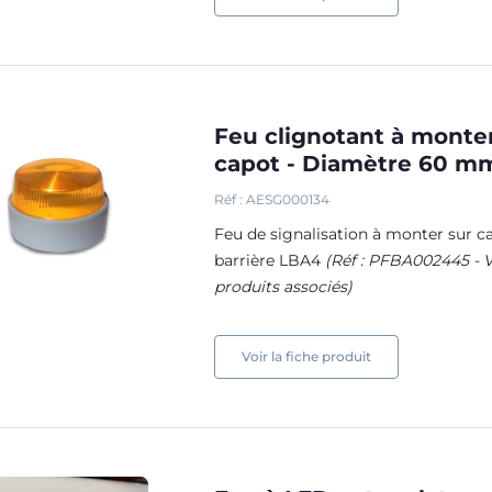
Feu clignotant à monte
capot - Diamètre 60 m
Réf : AESG000134
Feu de signalisation à monter sur c
barrière LBA4
(Réf : PFBA002445 - V
produits associés)
Voir la fiche produit