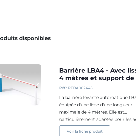
roduits disponibles
Barrière LBA4 - Avec lis
4 mètres et support de 
Réf : PFBA002445
La barrière levante automatique LB
équipée d'une lisse d'une longueur
maximale de 4 mètres. Elle est
particulièrement adaptée pour les a
résidentielles et garantit un service
Voir la fiche produit