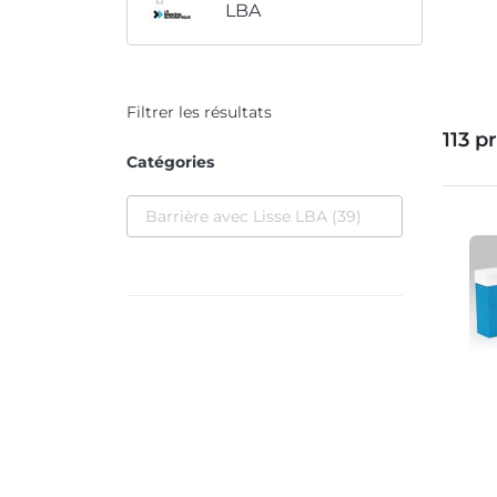
LBA
Filtrer les résultats
113 p
Catégories
Barrière avec Lisse LBA
(39)