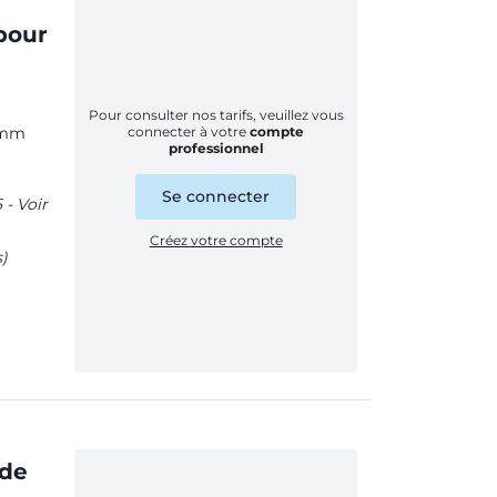
pour
Pour consulter nos tarifs, veuillez vous
6 mm
connecter à votre
compte
professionnel
Se connecter
 - Voir
Créez votre compte
s)
 de