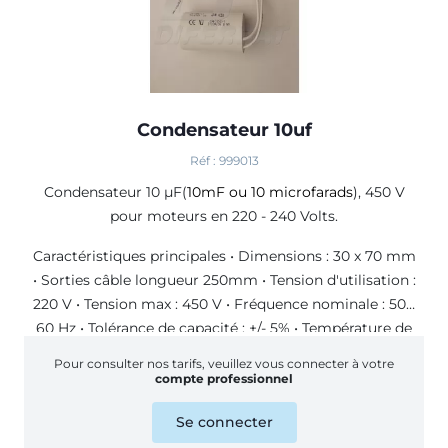
Condensateur 10uf
Réf : 999013
Condensateur 10 µF(
10mF ou 10 microfarads
), 450 V
pour moteurs en 220 - 240 Volts.
Caractéristiques principales • Dimensions : 30 x 70 mm
• Sorties câble longueur 250mm • Tension d'utilisation :
220 V • Tension max : 450 V • Fréquence nominale : 50 /
60 Hz • Tolérance de capacité : +/- 5% • Température de
travail : -25 à +85 °C
Pour consulter nos tarifs, veuillez vous connecter à votre
compte professionnel
Se connecter