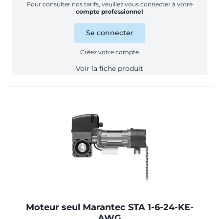
Pour consulter nos tarifs, veuillez vous connecter à votre
• Boite à 3 boutons (montée, descente, stop)
compte professionnel
• Cable de liaison de 7 mètres
Se connecter
Créez votre compte
Voir la fiche produit
Moteur seul Marantec STA 1-6-24-KE-
AWG