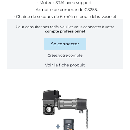
• Moteur STA1 avec support
• Armoire de commande CS255
• Chaîne de secours de 6 mètres pour débrayage et
manoeuvre
Pour consulter nos tarifs, veuillez vous connecter à votre
• Boite à 3 boutons (montée, descente, stop)
compte professionnel
• Cable de liaison de 7 mètres
Se connecter
Créez votre compte
Voir la fiche produit