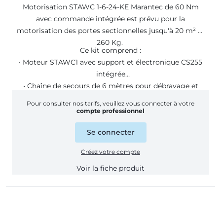
Motorisation STAWC 1-6-24-KE Marantec de 60 Nm
avec commande intégrée est prévu pour la
motorisation des portes sectionnelles jusqu'à 20 m² et
260 Kg.
Ce kit comprend :
• Moteur STAWC1 avec support et électronique CS255
intégrée
• Chaîne de secours de 6 mètres pour débrayage et
manoeuvre
Pour consulter nos tarifs, veuillez vous connecter à votre
• Boite à 3 boutons (montée, descente, stop)
compte professionnel
• Cable de liaison de 7 mètres
Se connecter
Créez votre compte
Voir la fiche produit