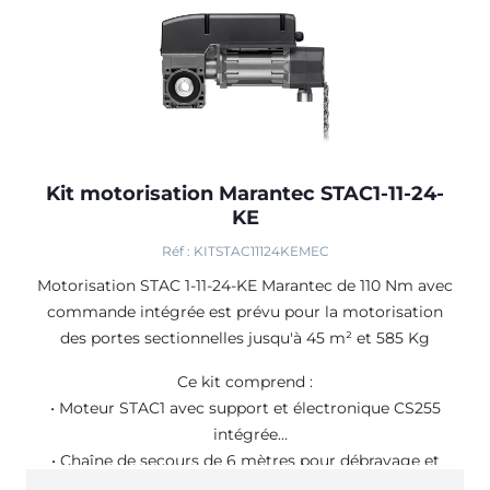
Kit motorisation Marantec STAC1-11-24-
KE
Réf : KITSTAC11124KEMEC
Motorisation STAC 1-11-24-KE Marantec de 110 Nm avec
commande intégrée est prévu pour la motorisation
des portes sectionnelles jusqu'à 45 m² et 585 Kg
Ce kit comprend :
• Moteur STAC1 avec support et électronique CS255
intégrée
• Chaîne de secours de 6 mètres pour débrayage et
manoeuvre