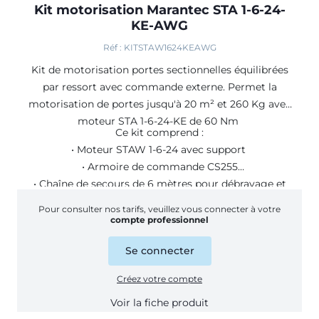
Kit motorisation Marantec STA 1-6-24-
KE-AWG
Réf : KITSTAW1624KEAWG
Kit de motorisation portes sectionnelles équilibrées
par ressort avec commande externe. Permet la
motorisation de portes jusqu'à 20 m² et 260 Kg avec
moteur STA 1-6-24-KE de 60 Nm
Ce kit comprend :
• Moteur STAW 1-6-24 avec support
• Armoire de commande CS255
• Chaîne de secours de 6 mètres pour débrayage et
manoeuvre,
Pour consulter nos tarifs, veuillez vous connecter à votre
• Boite à 3 boutons (montée, descente, stop)
compte professionnel
• Cable de liaison de 7 mètres
Se connecter
Créez votre compte
Voir la fiche produit