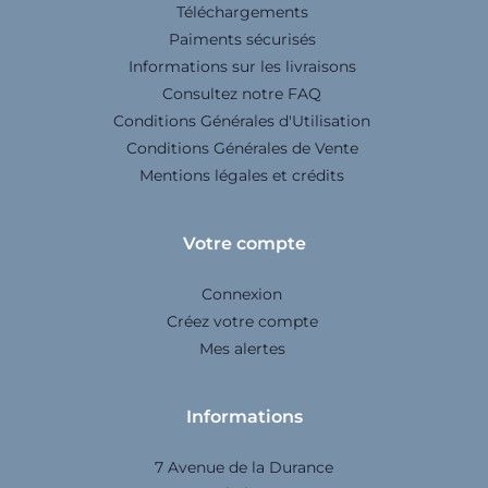
Téléchargements
Paiments sécurisés
Informations sur les livraisons
Consultez notre FAQ
Conditions Générales d'Utilisation
Conditions Générales de Vente
Mentions légales et crédits
Votre compte
Connexion
Créez votre compte
Mes alertes
Informations
7 Avenue de la Durance