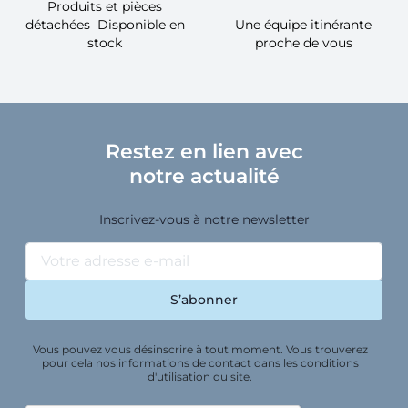
Produits et pièces
détachées Disponible en
Une équipe itinérante
stock
proche de vous
Restez en lien avec
notre actualité
Inscrivez-vous à notre newsletter
Vous pouvez vous désinscrire à tout moment. Vous trouverez
pour cela nos informations de contact dans les conditions
d'utilisation du site.