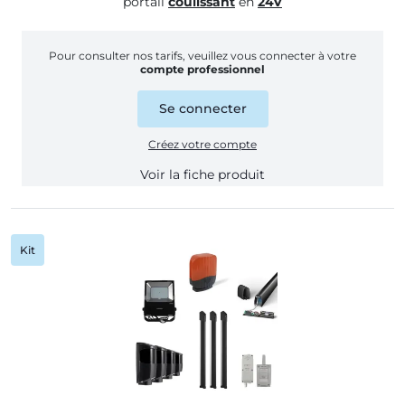
portail
coulissant
en
24V
Pour consulter nos tarifs, veuillez vous connecter à votre
compte professionnel
Se connecter
Créez votre compte
Voir la fiche produit
Kit