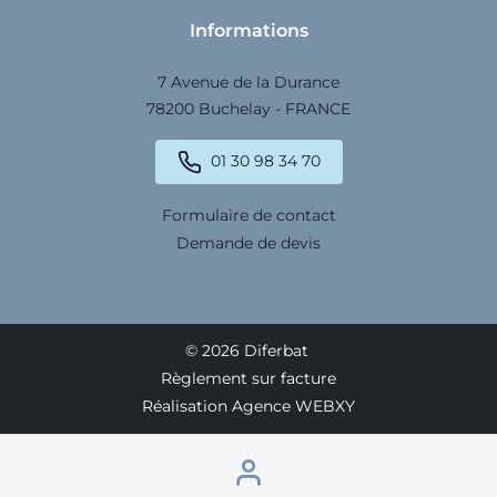
Informations
7 Avenue de la Durance
78200 Buchelay - FRANCE
01 30 98 34 70
Formulaire de contact
Demande de devis
© 2026 Diferbat
Règlement sur facture
Réalisation Agence WEBXY