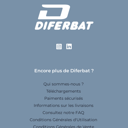
Encore plus de Diferbat ?
Qui sommes-nous ?
Téléchargements
Paiments sécurisés
Informations sur les livraisons
Consultez notre FAQ
Conditions Générales d'Utilisation
Conditions Générales de Vente