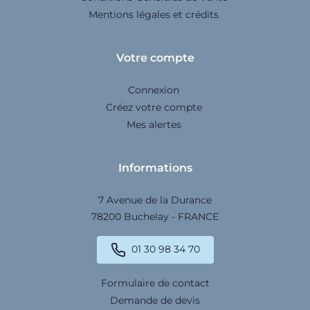
Mentions légales et crédits
Votre compte
Connexion
Créez votre compte
Mes alertes
Informations
7 Avenue de la Durance
78200 Buchelay - FRANCE
01 30 98 34 70
Formulaire de contact
Demande de devis