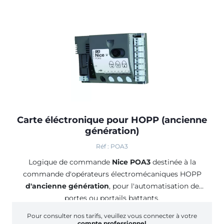
Carte éléctronique pour HOPP (ancienne
génération)
Réf : POA3
Logique de commande
Nice POA3
destinée à la
commande d'opérateurs électromécaniques HOPP
d'ancienne génération
, pour l'automatisation de
portes ou portails battants.
Pour consulter nos tarifs, veuillez vous connecter à votre
compte professionnel