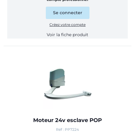
Se connecter
Créez votre compte
Voir la fiche produit
Moteur 24v esclave POP
Réf : PP7224