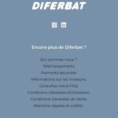
Encore plus de Diferbat ?
Qui sommes-nous ?
Téléchargements
Paiments sécurisés
Informations sur les livraisons
Consultez notre FAQ
Conditions Générales d'Utilisation
Conditions Générales de Vente
Mentions légales et crédits