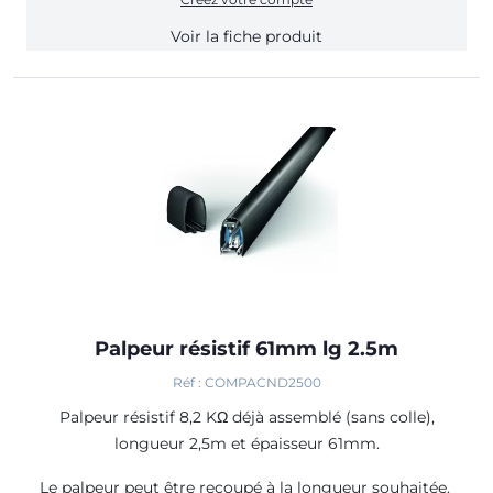
Voir la fiche produit
Palpeur résistif 61mm lg 2.5m
Réf : COMPACND2500
Palpeur résistif 8,2 KΩ déjà assemblé (sans colle),
longueur 2,5m et épaisseur 61mm.
Le palpeur peut être recoupé à la longueur souhaitée.