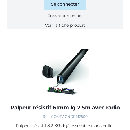
Se connecter
Créez votre compte
Voir la fiche produit
Palpeur résistif 61mm lg 2.5m avec radio
Réf : COMPACNDRM2500
Palpeur résistif 8,2 KΩ déjà assemblé (sans colle),