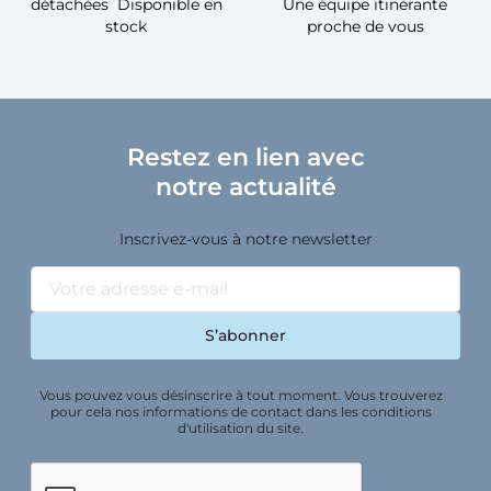
détachées Disponible en
Une équipe itinérante
stock
proche de vous
Restez en lien avec
notre actualité
Inscrivez-vous à notre newsletter
Vous pouvez vous désinscrire à tout moment. Vous trouverez
pour cela nos informations de contact dans les conditions
d'utilisation du site.