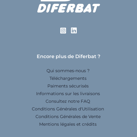
Encore plus de Diferbat ?
Qui sommes-nous ?
Téléchargements
Paiments sécurisés
Informations sur les livraisons
Consultez notre FAQ
Conditions Générales d'Utilisation
Conditions Générales de Vente
Mentions légales et crédits