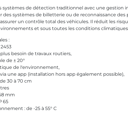
systèmes de détection traditionnel avec une gestion in
er des systèmes de billetterie ou de reconnaissance des
ssurer un contrôle total des véhicules. Il réduit les risq
nvironnements et sous toutes les conditions climatiques
les :
12453
: plus besoin de travaux routiers,
ble de
±
20°
tique de l'environnement,
 via une app (installation hors app également possible),
: de 30 à 70 cm
tres
68 mm
P 65
onnement : de -25 à 55° C