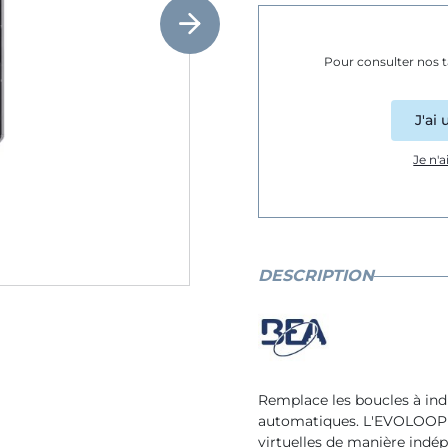
Pour consulter nos ta
J'ai
Je n'
DESCRIPTION
Remplace les boucles à indu
automatiques. L'EVOLOOP i
virtuelles de manière indé