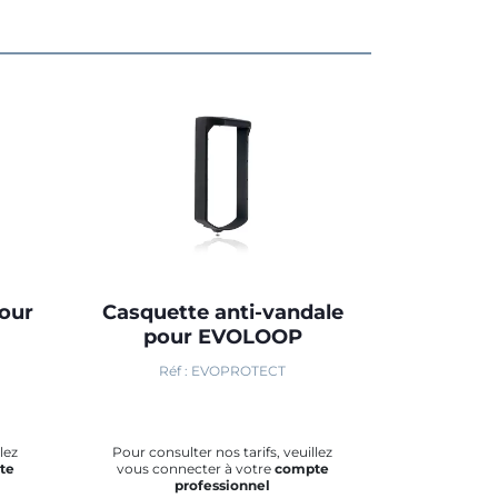
pour
Casquette anti-vandale
pour EVOLOOP
Réf : EVOPROTECT
lez
Pour consulter nos tarifs, veuillez
te
vous connecter à votre
compte
professionnel