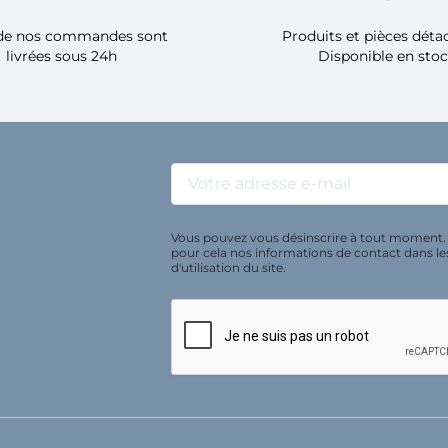
de nos commandes sont
Produits et pièces dét
livrées sous 24h
Disponible en sto
Vous pouvez vous désinscrire à tout moment.
pour cela nos informations de contact dans le
d'utilisation du site.