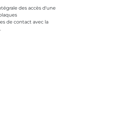
tégrale des accès d'une
 plaques
ues de contact avec la
.