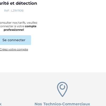
rité et détection
Réf : LZRI110B
nsulter nos tarifs, veuillez
connecter à votre
compte
professionnel
Se connecter
Créez votre compte
k
Nos Technico-Commerciaux