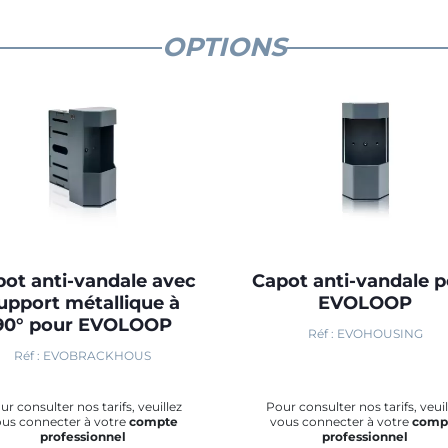
OPTIONS
ot anti-vandale avec
Capot anti-vandale 
upport métallique à
EVOLOOP
90° pour EVOLOOP
Réf : EVOHOUSING
Réf : EVOBRACKHOUS
ur consulter nos tarifs, veuillez
Pour consulter nos tarifs, veuil
ous connecter à votre
compte
vous connecter à votre
comp
professionnel
professionnel