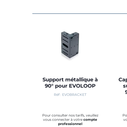
Support métallique à
Cap
90° pour EVOLOOP
s
Réf : EVOBRACKET
Pour consulter nos tarifs, veuillez
Po
vous connecter à votre
compte
v
professionnel