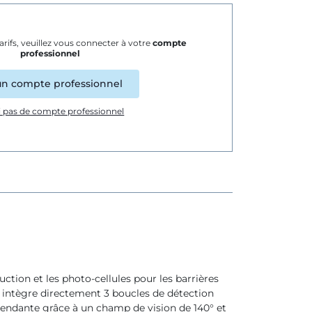
rifs, veuillez vous connecter à votre
compte
professionnel
 un compte professionnel
ai pas de compte professionnel
ction et les photo-cellules pour les barrières
ntègre directement 3 boucles de détection
pendante grâce à un champ de vision de 140° et