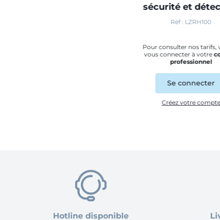
sécurité et déte
Réf : LZRH100
Pour consulter nos tarifs, 
vous connecter à votre
c
professionnel
Se connecter
Créez votre compt
Hotline disponible
Li