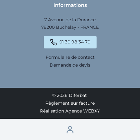
Informations
7 Avenue de la Durance
78200 Buchelay - FRANCE
01 30 98 34 70
Formulaire de contact
Demande de devis
© 2026 Diferbat
Règlement sur facture
Réalisation Agence WEBXY